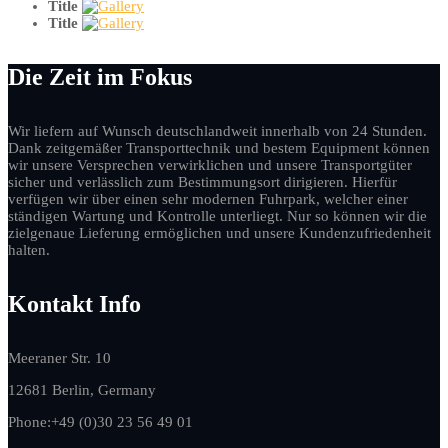
Title
Title
Die Zeit im Fokus
Wir liefern auf Wunsch deutschlandweit innerhalb von 24 Stunden.
Dank zeitgemäßer Transporttechnik und bestem Equipment können
wir unsere Versprechen verwirklichen und unsere Transportgüter
sicher und verlässlich zum Bestimmungsort dirigieren. Hierfür
verfügen wir über einen sehr modernen Fuhrpark, welcher einer
ständigen Wartung und Kontrolle unterliegt. Nur so können wir die
zielgenaue Lieferung ermöglichen und unsere Kundenzufriedenheit
halten.
Kontakt Info
Meeraner Str. 10
12681 Berlin, Germany
Phone:+49 (0)30 23 56 49 01